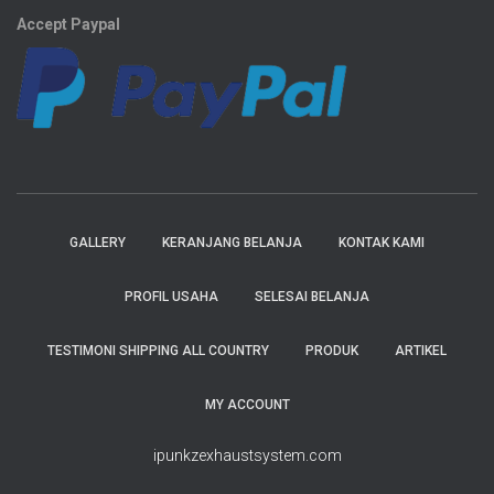
Accept Paypal
GALLERY
KERANJANG BELANJA
KONTAK KAMI
PROFIL USAHA
SELESAI BELANJA
TESTIMONI SHIPPING ALL COUNTRY
PRODUK
ARTIKEL
MY ACCOUNT
ipunkzexhaustsystem.com