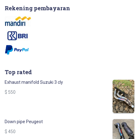
Rekening pembayaran
Top rated
Exhaust manifold Suzuki 3 cly
$
550
Down pipe Peugeot
$
450